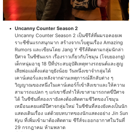
Uncanny Counter Season 2
Uncanny Counter Season 2 เป็นซีรีส์ที่ผมรอคอยเพ
ราะซีซั่นแรกสนุกมาก สร้างจากเว็บตูนเรื่อง Amazing
Rumors และเขียนโดย Jang Y ซีรีส์ติดตามกลุ่มนักล่า
ปีศาจ ในซีซันแรก เรื่องราวเกี่ยวกับโซมุน (โจบยองกยู)
เด็กหนุ่มอายุ 18 ปีที่ประสบอุบัติเหตุทางรถยนต์และสูญ
เสียพ่อแม่ตั้งแต่อายุยังน้อย วันหนึ่งเขาจำกลุ่มได้
เคาน์เตอร์และหลังจากผ่านเหตุการณ์ลึกลับต่าง ๆ
วิญญาณของหนึ่งในเคาน์เตอร์ก็เข้าสิงเขาและให้ความ
สามารถแปลก ๆ แก่เขาซึ่งทำให้เขาสามารถกดขี่ปีศาจ
ได้ ในซีซันที่สองเรายังคงต้องติดตามชีวิตของโซมุน
เหมือนเคยแต่มีปีศาจกลุ่มใหม่ ในซีซันที่สองยังคงเป็นนัก
แสดงเดินเรื่อง แต่ด้วยบทบาทของนักแสดงอย่าง Jin Sun
Kyu ที่เพิ่มเข้ามาต้องติดตาม ซีรีส์จะออกอากาศในวันที่
29 กรกฎาคม ห้ามพลาด