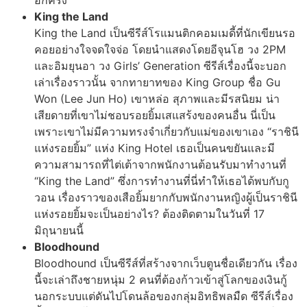
อีกครั้ง
King the Land
King the Land เป็นซีรีส์โรแมนติกคอมเมดี้ที่นักเขียนรอ
คอยอย่างใจจดใจจ่อ โดยนำแสดงโดยอีจุนโฮ วง 2PM
และอิมยุนอา วง Girls’ Generation ซีรีส์เรื่องนี้จะบอก
เล่าเรื่องราวนั้น จากทายาทของ King Group ชื่อ Gu
Won (Lee Jun Ho) เขาหล่อ สุภาพและมีรสนิยม น่า
เสียดายที่เขาไม่ชอบรอยยิ้มเสแสร้งของคนอื่น นี่เป็น
เพราะเขาไม่มีความทรงจำเกี่ยวกับแม่ของเขาเอง “ราชินี
แห่งรอยยิ้ม” แห่ง King Hotel เธอเป็นคนขยันและมี
ความสามารถที่ไต่เต้าจากพนักงานต้อนรับมาทำงานที่
“King the Land” ซึ่งการทำงานที่นี่ทำให้เธอได้พบกับกู
วอน เรื่องราวของเสือยิ้มยากกับพนักงานหญิงผู้เป็นราชินี
แห่งรอยยิ้มจะเป็นอย่างไร? ต้องติดตามในวันที่ 17
มิถุนายนนี้
Bloodhound
Bloodhound เป็นซีรีส์ที่สร้างจากเว็บตูนชื่อเดียวกัน เรื่อง
นี้จะเล่าถึงชายหนุ่ม 2 คนที่ต้องก้าวเข้าสู่โลกของเงินกู้
นอกระบบแต่ดันไปโดนล้อของกลุ่มอิทธิพลมืด ซีรีส์เรื่อง